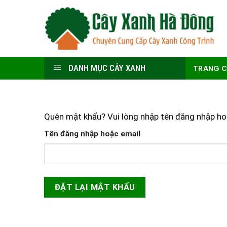
Skip
to
content
DANH MỤC CÂY XANH
TRANG 
Quên mật khẩu? Vui lòng nhập tên đăng nhập hoặ
Tên đăng nhập hoặc email
ĐẶT LẠI MẬT KHẨU