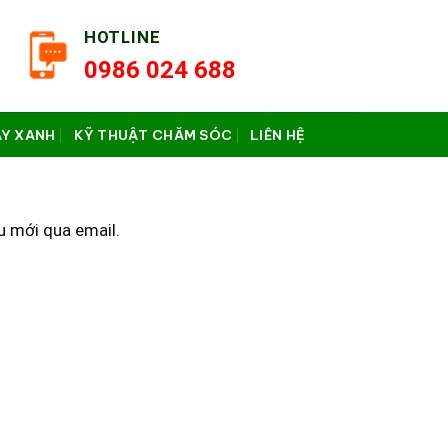
HOTLINE
0986 024 688
ÂY XANH
KỸ THUẬT CHĂM SÓC
LIÊN HỆ
u mới qua email.