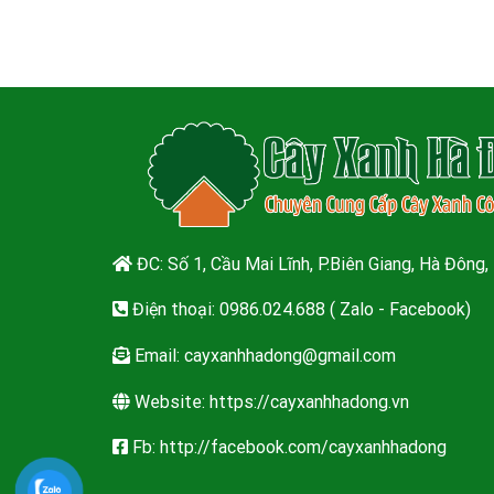
ĐC: Số 1, Cầu Mai Lĩnh, P.Biên Giang, Hà Đông,
Điện thoại: 0986.024.688 ( Zalo - Facebook)
Email:
cayxanhhadong@gmail.com
Website: https://cayxanhhadong.vn
Fb: http://facebook.com/cayxanhhadong