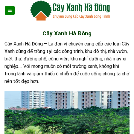
Skip
to
content
Cây Xanh Hà Đông
Cây Xanh Hà Đông – Là đơn vị chuyên cung cấp các loại Cây
Xanh dùng để trồng tại các công trình, khu đô thị, nhà vườn,
biệt thự, đường phố, công viên, khu nghỉ dưỡng, nhà máy xí
nghiệp…. Với mong muốn có môi trường xanh, không khí
trong lành và giảm thiểu ô nhiễm để cuộc sống chúng ta chở
nên tốt đẹp hơn.