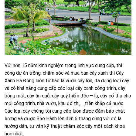
Với hơn 15 năm kinh nghiệm trong lĩnh vực cung cấp, thi
công dự án trồng, chăm sóc và mua bán cây xanh thì Cây
Xanh Hà Đông luôn tự hào là vườn cây lớn, đa dạng loại cây
và có khả năng cung cấp các loại cây xanh công trình, cây
bóng mát, cây ăn quả, cây quý hiếm độc – lạ, cây cổ thụ cho
mọi công trình, nhà vườn, khu đô thị,… trên khắp cả nước.
Các loại cây chúng tôi cung cấp luôn được đảm bảo chất
lượng và được Bảo Hành lên đến 6 tháng cùng với đó là
hướng dẫn, tư vẫn kỹ thuật chăm sóc cây một cách khoa
học nhất.