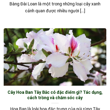
Bàng Đài Loan là một trong những loại cây xanh
cảnh quan được nhiều người [...]
Cây Hoa Ban Tây Bắc có đặc điểm gì? Tác dụng,
cách trồng và chăm sóc cây
Hoa Ban là loài hoa đặc trưng của núi rừng Tây