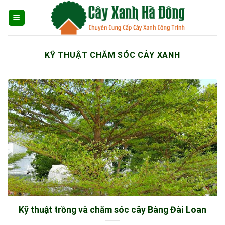
Skip
to
content
KỸ THUẬT CHĂM SÓC CÂY XANH
Kỹ thuật trồng và chăm sóc cây Bàng Đài Loan