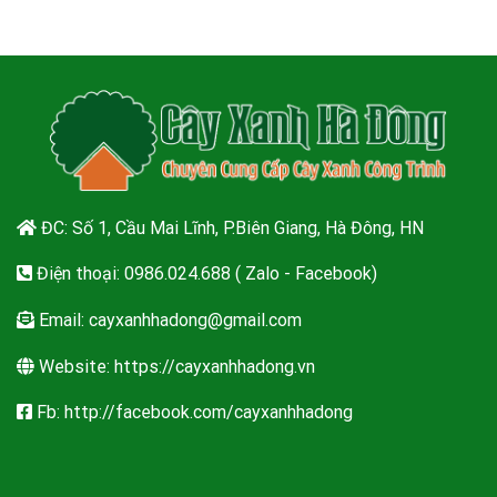
ĐC: Số 1, Cầu Mai Lĩnh, P.Biên Giang, Hà Đông, HN
Điện thoại: 0986.024.688 ( Zalo - Facebook)
Email:
cayxanhhadong@gmail.com
Website: https://cayxanhhadong.vn
Fb: http://facebook.com/cayxanhhadong