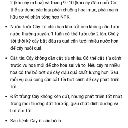
2 (khi cây ra hoa) và tháng 9 -10 (khi cây đậu quả). Có
thể sử dụng các loại phân chuồng hoai mục, phân xanh
hữu cơ và phân tổng hợp NPK
Nước tưới: Cây Lê chịu hạn khá tốt nên không cần tưới
nước thường xuyên, 1 tuần có thể tưới cây 2 lần. Chú ý
tới thời kỳ cây bắt đầu ra quả cần tưới nhiều nước hơn
để cây nuôi quả.
Cắt tỉa: Cây không cần cắt tỉa nhiều. Có thể cắt tỉa cành
trước vụ hoa mới để cho hoa sai và to. Nếu cây ra nhiều
hoa có thể bỏ bớt để cây đậu quả chất lượng hơn. Sau
mỗi vụ quả cũng cần cắt tỉa bớt cành để cây phát triển
tốt.
Đất trồng: Cây không kén đất, nhưng phát triển tốt nhất
trong môi trường đất tơi xốp, giàu chất dinh dưỡng và
hút ẩm tốt.
Sâu bệnh: Cây ít sâu bệnh