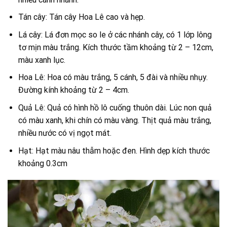
Tán cây: Tán cây Hoa Lê cao và hẹp.
Lá cây: Lá đơn mọc so le ở các nhánh cây, có 1 lớp lông
tơ mịn màu trắng. Kích thước tầm khoảng từ 2 – 12cm,
màu xanh lục.
Hoa Lê: Hoa có màu trắng, 5 cánh, 5 đài và nhiều nhụy.
Đường kính khoảng từ 2 – 4cm.
Quả Lê: Quả có hình hồ lô cuống thuôn dài. Lúc non quả
có màu xanh, khi chín có màu vàng. Thịt quả màu trắng,
nhiều nước có vị ngọt mát.
Hạt: Hạt màu nâu thẫm hoặc đen. Hình dẹp kích thước
khoảng 0.3cm