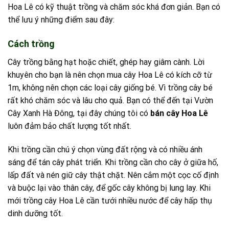
Hoa Lê có kỹ thuật trồng và chăm sóc khá đơn giản. Bạn có
thể lưu ý những điểm sau đây:
Cách trồng
Cây trồng bằng hạt hoặc chiết, ghép hay giâm cành. Lời
khuyên cho bạn là nên chọn mua cây Hoa Lê có kích cỡ từ
1m, không nên chọn các loại cây giống bé. Vì trồng cây bé
rất khó chăm sóc và lâu cho quả. Bạn có thể đến tại Vườn
Cây Xanh Hà Đông, tại đây chúng tôi có
bán cây Hoa Lê
luôn đảm bảo chất lượng tốt nhất.
Khi trồng cần chú ý chọn vùng đất rộng và có nhiều ánh
sáng để tán cây phát triển. Khi trồng cần cho cây ở giữa hố,
lấp đất và nén giữ cây thật chặt. Nên cắm một cọc cố định
và buộc lại vào thân cây, để gốc cây không bị lung lay. Khi
mới trồng cây Hoa Lê cần tưới nhiều nước để cây hấp thụ
dinh dưỡng tốt.