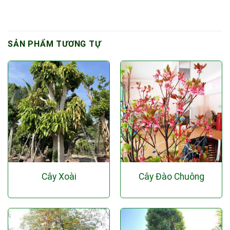
SẢN PHẨM TƯƠNG TỰ
Cây Xoài
Cây Đào Chuông