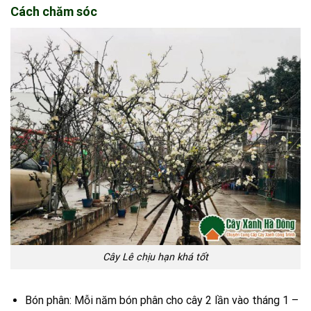
Cách chăm sóc
Cây Lê chịu hạn khá tốt
Bón phân: Mỗi năm bón phân cho cây 2 lần vào tháng 1 –