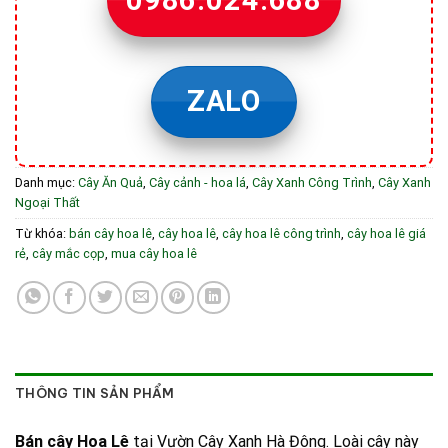
ZALO
Danh mục:
Cây Ăn Quả
,
Cây cảnh - hoa lá
,
Cây Xanh Công Trình
,
Cây Xanh
Ngoại Thất
Từ khóa:
bán cây hoa lê
,
cây hoa lê
,
cây hoa lê công trình
,
cây hoa lê giá
rẻ
,
cây mắc cọp
,
mua cây hoa lê
THÔNG TIN SẢN PHẨM
Bán cây Hoa Lê
tại Vườn Cây Xanh Hà Đông. Loài cây này