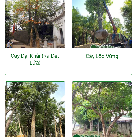
Cây Đại Khải (Rà Đẹt
Cây Lộc Vừng
Lửa)