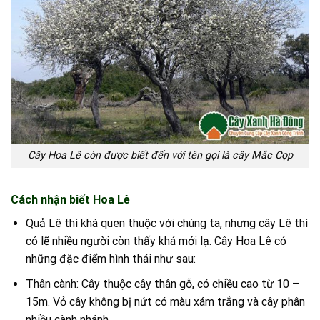
Cây Hoa Lê còn được biết đến với tên gọi là cây Mắc Cọp
Cách nhận biết Hoa Lê
Quả Lê thì khá quen thuộc với chúng ta, nhưng cây Lê thì
có lẽ nhiều người còn thấy khá mới lạ. Cây Hoa Lê có
những đặc điểm hình thái như sau:
Thân cành: Cây thuộc cây thân gỗ, có chiều cao từ 10 –
15m. Vỏ cây không bị nứt có màu xám trắng và cây phân
nhiều cành nhánh.