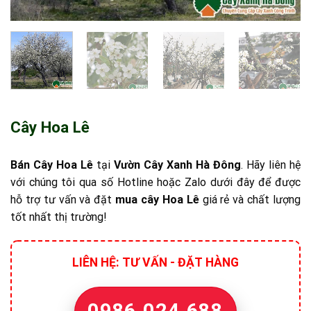
Cây Hoa Lê
Bán Cây Hoa Lê
tại
Vườn Cây Xanh Hà Đông
. Hãy liên hệ
với chúng tôi qua số Hotline hoặc Zalo dưới đây để được
hỗ trợ tư vấn và đặt
mua cây Hoa Lê
giá rẻ và chất lượng
tốt nhất thị trường!
LIÊN HỆ: TƯ VẤN - ĐẶT HÀNG
0986.024.688