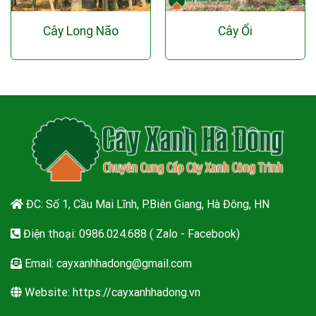
Cây Long Não
Cây Ổi
ĐC: Số 1, Cầu Mai Lĩnh, P.Biên Giang, Hà Đông, HN
Điện thoại: 0986.024.688 ( Zalo - Facebook)
Email:
cayxanhhadong@gmail.com
Website: https://cayxanhhadong.vn