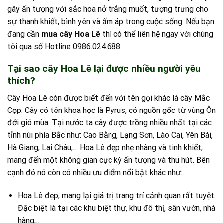
gây ấn tượng với sắc hoa nở trắng muốt, tượng trưng cho
sự thanh khiết, bình yên và ấm áp trong cuộc sống. Nếu bạn
đang cần
mua cây Hoa Lê
thì có thể liên hệ ngay với chúng
tôi qua số Hotline 0986.024.688.
Tại sao cây Hoa Lê lại được nhiều người yêu
thích?
Cây Hoa Lê còn được biết đến với tên gọi khác là cây Mắc
Cọp. Cây có tên khoa học là Pyrus, có nguồn gốc từ vùng Ôn
đới gió mùa. Tại nước ta cây được trồng nhiều nhất tại các
tỉnh núi phía Bắc như: Cao Bằng, Lạng Sơn, Lào Cai, Yên Bái,
Hà Giang, Lai Châu,… Hoa Lê đẹp nhẹ nhàng và tinh khiết,
mang đến một không gian cực kỳ ấn tượng và thu hút. Bên
cạnh đó nó còn có nhiều ưu điểm nổi bật khác như:
Hoa Lê đẹp, mang lại giá trị trang trí cảnh quan rất tuyệt.
Đặc biệt là tại các khu biệt thự, khu đô thị, sân vườn, nhà
hàng,…