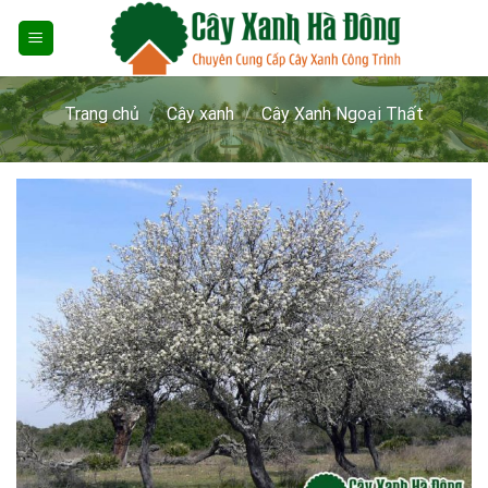
Skip
to
content
Trang chủ
/
Cây xanh
/
Cây Xanh Ngoại Thất