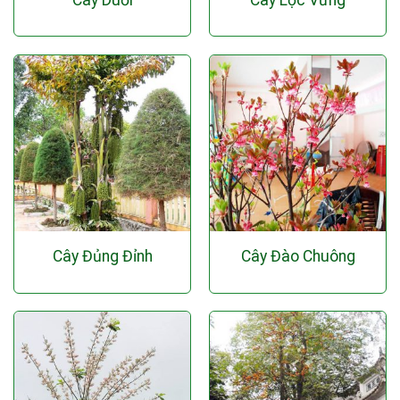
Cây Duối
Cây Lộc Vừng
Cây Đủng Đỉnh
Cây Đào Chuông