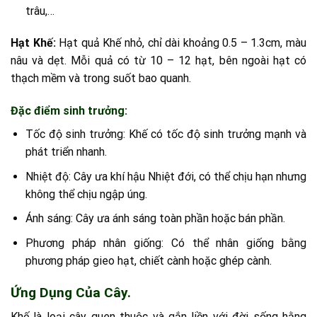
trâu,…
Hạt Khế:
Hạt quả Khế nhỏ, chỉ dài khoảng 0.5 – 1.3cm, màu
nâu và dẹt. Mỗi quả có từ 10 – 12 hạt, bên ngoài hạt có
thạch mềm và trong suốt bao quanh.
Đặc điểm sinh trưởng:
Tốc độ sinh trưởng: Khế có tốc độ sinh trưởng mạnh và
phát triển nhanh.
Nhiệt độ: Cây ưa khí hậu Nhiệt đới, có thể chịu hạn nhưng
không thể chịu ngập úng.
Ánh sáng: Cây ưa ánh sáng toàn phần hoặc bán phần.
Phương pháp nhân giống: Có thể nhân giống bằng
phương pháp gieo hạt, chiết cành hoặc ghép cành.
Ứng Dụng Của Cây.
Khế là loại cây quen thuộc và gắn liền với đời sống hằng