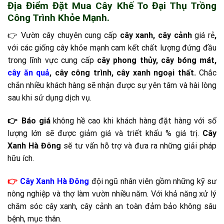
Địa Điểm Đặt Mua Cây Khế To Đại Thụ Trồng
Công Trình Khỏe Mạnh.
👉 Vườn cây chuyên cung cấp
cây xanh, cây cảnh
giá rẻ
,
với các giống cây khỏe mạnh cam kết chất lượng đứng đầu
trong lĩnh vực cung cấp
cây phong thủy, cây bóng mát,
cây ăn quả
, cây công trình, cây xanh ngoại thất.
Chắc
chắn nhiều khách hàng sẽ nhận được sự yên tâm và hài lòng
sau khi sử dụng dịch vụ.
👉 Báo giá
không hề cao khi khách hàng đặt hàng với số
lượng lớn sẽ được giảm giá và triết khấu % giá trị.
Cây
Xanh Hà Đông
sẽ tư vấn hỗ trợ và đưa ra những giải pháp
hữu ích.
👉
Cây Xanh Hà Đông
đội ngũ nhân viên gồm những kỹ sư
nông nghiệp và thợ làm vườn nhiều năm. Với khả năng xử lý
chăm sóc cây xanh, cây cảnh an toàn đảm bảo không sâu
bệnh, mục thân.