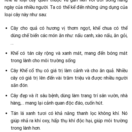
ngày của nhiều người. Ta có thể kể đến những ứng dụng của
loại cây này như sau:
Cây cho quả có hương vị thơm ngọt, khế chua có thể
dùng chế biến các món ăn như: nấu canh, xào nấu, ăn gỏi,
…
Khế có tán cây rộng và xanh mát, mang đến bóng mát
trong lành cho môi trường sống
Cây Khế cổ thụ có giá trị làm cảnh và cho ăn quả. Nhiều
cây có giá trị lên đến vài trăm triệu và được nhiều người
săn đón.
Cây đẹp và ít sâu bệnh, dùng làm trang trí sân vườn, nhà
hàng,… mang lại cảnh quan độc đáo, cuốn hút.
Tán lá xanh tươi có khả năng thanh lọc không khí. Nó
giúp nhả ra khí oxy, hấp thụ khí độc hại, giúp môi trường
trong lành hơn.