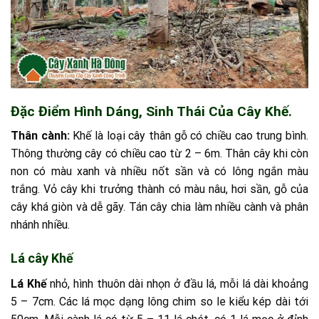
Đặc Điểm Hình Dáng, Sinh Thái Của Cây Khế.
Thân cành:
Khế là loại cây thân gỗ có chiều cao trung bình.
Thông thường cây có chiều cao từ 2 – 6m. Thân cây khi còn
non có màu xanh và nhiều nốt sần và có lông ngắn màu
trắng. Vỏ cây khi trưởng thành có màu nâu, hơi sần, gỗ của
cây khá giòn và dễ gãy. Tán cây chia làm nhiều cành và phân
nhánh nhiều.
Lá cây Khế
Lá Khế
nhỏ, hình thuôn dài nhọn ở đầu lá, mỗi lá dài khoảng
5 – 7cm. Các lá mọc dạng lông chim so le kiểu kép dài tới