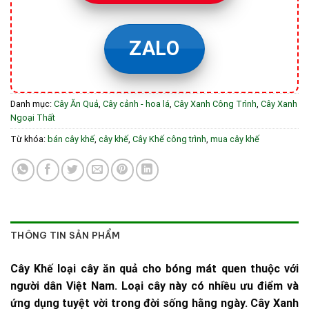
ZALO
Danh mục:
Cây Ăn Quả
,
Cây cảnh - hoa lá
,
Cây Xanh Công Trình
,
Cây Xanh
Ngoại Thất
Từ khóa:
bán cây khế
,
cây khế
,
Cây Khế công trình
,
mua cây khế
THÔNG TIN SẢN PHẨM
Cây Khế loại cây ăn quả cho bóng mát quen thuộc với
người dân Việt Nam. Loại cây này có nhiều ưu điểm và
ứng dụng tuyệt vời trong đời sống hằng ngày. Cây Xanh