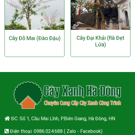
Cây Đại Khải (Rà Đẹt
Cây Đỗ Mai (Đào Đậu)
Lửa)
ĐC: Số 1, Cầu Mai Lĩnh, P.Biên Giang, Hà Đông, HN
Điện thoại: 0986.024.688 ( Zalo - Facebook)