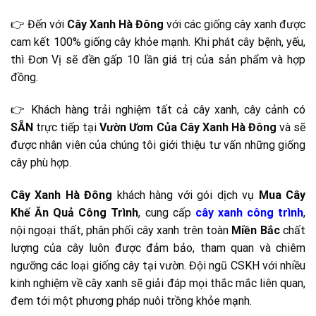
👉 Đến với
Cây Xanh Hà Đông
với các giống cây xanh được
cam kết 100% giống cây khỏe mạnh. Khi phát cây bệnh, yếu,
thì Đơn Vị sẽ đền gấp 10 lần giá trị của sản phẩm và hợp
đồng.
👉 Khách hàng trải nghiệm tất cả cây xanh, cây cảnh có
SẴN
trực tiếp tại
Vườn Ươm Của Cây Xanh Hà Đông
và sẽ
được nhân viên của chúng tôi giới thiệu tư vấn những giống
cây phù hợp.
Cây Xanh Hà Đông
khách hàng với gói dịch vụ
Mua
Cây
Khế Ăn Quả Công Trình
, cung cấp
cây xanh công trình
,
nội ngoại thất, phân phối cây xanh trên toàn
Miền Bắc
chất
lượng của cây luôn được đảm bảo, tham quan và chiêm
ngưỡng các loại giống cây tại vườn. Đội ngũ CSKH với nhiều
kinh nghiệm về cây xanh sẽ giải đáp mọi thắc mắc liên quan,
đem tới một phương pháp nuôi trồng khỏe mạnh.