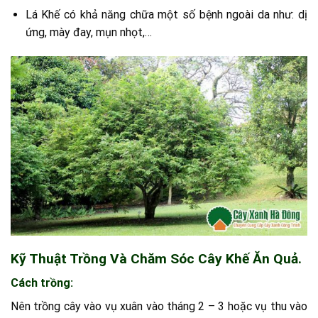
Lá Khế có khả năng chữa một số bệnh ngoài da như: dị
ứng, mày đay, mụn nhọt,…
Kỹ Thuật Trồng Và Chăm Sóc Cây Khế Ăn Quả.
Cách trồng:
Nên trồng cây vào vụ xuân vào tháng 2 – 3 hoặc vụ thu vào