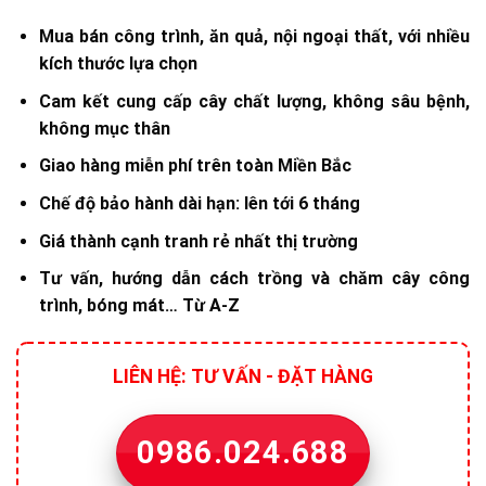
Mua bán công trình, ăn quả, nội ngoại thất, với nhiều
kích thước lựa chọn
Cam kết cung cấp cây chất lượng, không sâu bệnh,
không mục thân
Giao hàng miễn phí trên toàn Miền Bắc
Chế độ bảo hành dài hạn: lên tới 6 tháng
Giá thành cạnh tranh rẻ nhất thị trường
Tư vấn, hướng dẫn cách trồng và chăm cây công
trình, bóng mát… Từ A-Z
LIÊN HỆ: TƯ VẤN - ĐẶT HÀNG
0986.024.688