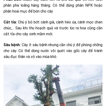
phân pha loãng hàng tháng. Có thể dùng phân NPK hoặc
phân hoai mục để bón cho cây
Cắt tỉa:
Chú ý bỏ bớt cành già, cành héo úa, cành mọc chen
chúc,… Sau khi thu hoạch quả và trước lúc ra hoa cũng cần
cắt tỉa cho cây sinh mầm mới.
Sâu bệnh:
Cây ít sâu bệnh nhưng cần chú ý để phòng chống
cho cây. Có thể dùng nước vôi quét vào gốc cây để tránh
sâu đục thân và vỏ vào mùa khô.