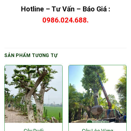
Hotline – Tư Vấn – Báo Giá :
0986.024.688.
SẢN PHẨM TƯƠNG TỰ