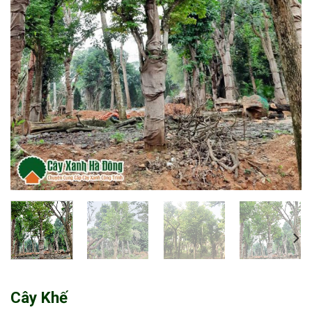
Cây Khế