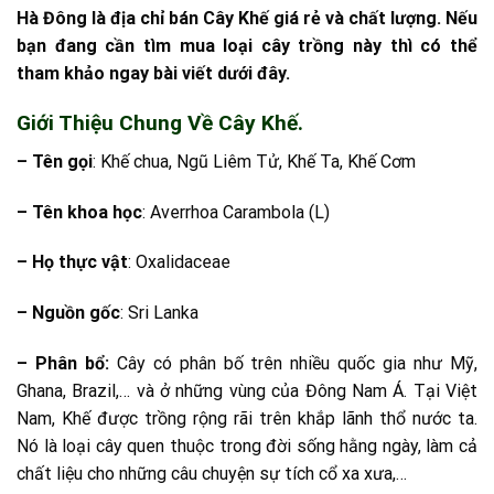
Hà Đông là địa chỉ bán Cây Khế giá rẻ và chất lượng. Nếu
bạn đang cần tìm mua loại cây trồng này thì có thể
tham khảo ngay bài viết dưới đây.
Giới Thiệu Chung Về Cây Khế.
– Tên gọi
: Khế chua, Ngũ Liêm Tử, Khế Ta, Khế Cơm
– Tên khoa học
: Averrhoa Carambola (L)
– Họ thực vật
: Oxalidaceae
– Nguồn gốc
: Sri Lanka
– Phân bổ:
Cây có phân bố trên nhiều quốc gia như Mỹ,
Ghana, Brazil,… và ở những vùng của Đông Nam Á. Tại Việt
Nam, Khế được trồng rộng rãi trên khắp lãnh thổ nước ta.
Nó là loại cây quen thuộc trong đời sống hằng ngày, làm cả
chất liệu cho những câu chuyện sự tích cổ xa xưa,…