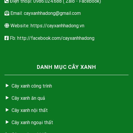
Điện thoại: 0986.024.688 ( Zalo - Facebook)
Email:
cayxanhhadong@gmail.com
Website: https://cayxanhhadong.vn
Fb: http://facebook.com/cayxanhhadong
DANH MỤC CÂY XANH
Cây xanh công trình
Cây xanh ăn quả
Cây xanh nội thất
Cây xanh ngoại thất