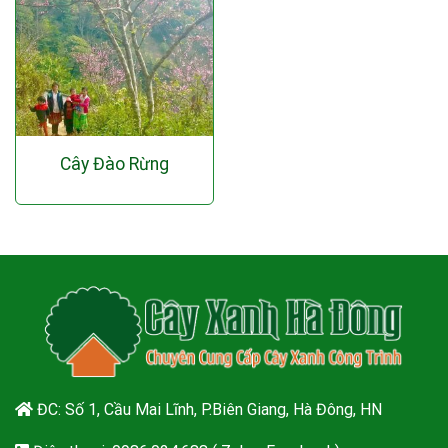
Cây Đào Rừng
ĐC: Số 1, Cầu Mai Lĩnh, P.Biên Giang, Hà Đông, HN