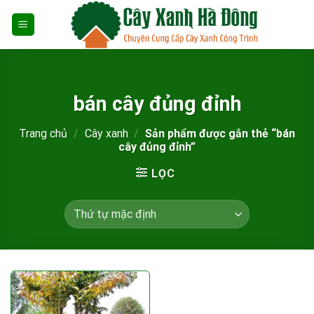
Skip
to
content
bán cây đủng đỉnh
Trang chủ
/
Cây xanh
/
Sản phẩm được gắn thẻ “bán
cây đủng đỉnh”
LỌC