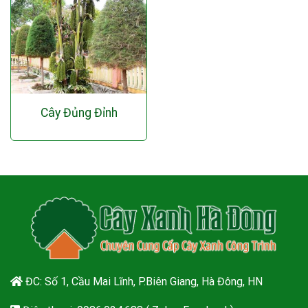
Cây Đủng Đỉnh
ĐC: Số 1, Cầu Mai Lĩnh, P.Biên Giang, Hà Đông, HN