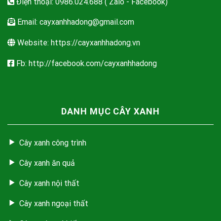
Điện thoại: 0986.024.688 ( Zalo - Facebook)
Email:
cayxanhhadong@gmail.com
Website: https://cayxanhhadong.vn
Fb: http://facebook.com/cayxanhhadong
DANH MỤC CÂY XANH
Cây xanh công trình
Cây xanh ăn quả
Cây xanh nội thất
Cây xanh ngoại thất