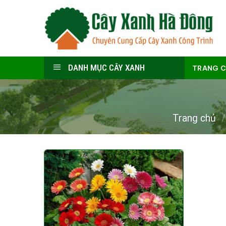
Skip
to
content
DANH MỤC CÂY XANH
TRANG 
Trang chủ
/