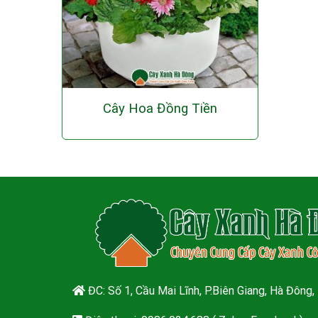
Cây Hoa Đồng Tiền
ĐC: Số 1, Cầu Mai Lĩnh, P.Biên Giang, Hà Đông,