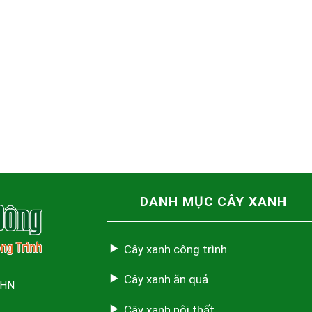
DANH MỤC CÂY XANH
Cây xanh công trình
Cây xanh ăn quả
 HN
Cây xanh nội thất