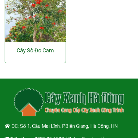
Cây Sò Đo Cam
ĐC: Số 1, Cầu Mai Lĩnh, P.Biên Giang, Hà Đông, HN