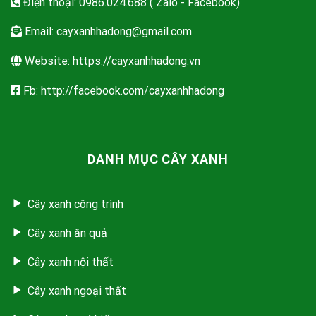
Điện thoại: 0986.024.688 ( Zalo - Facebook)
Email:
cayxanhhadong@gmail.com
Website: https://cayxanhhadong.vn
Fb: http://facebook.com/cayxanhhadong
DANH MỤC CÂY XANH
Cây xanh công trình
Cây xanh ăn quả
Cây xanh nội thất
Cây xanh ngoại thất