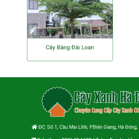
Cây Bàng Đài Loan
ĐC: Số 1, Cầu Mai Lĩnh, P.Biên Giang, Hà Đông,