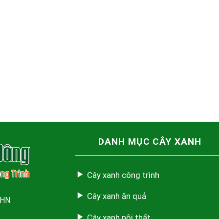
DANH MỤC CÂY XANH
Cây xanh công trình
Cây xanh ăn quả
 HN
Cây xanh nội thất