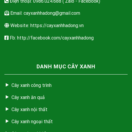
Điện thoại: 0986.024.688 ( Zalo - Facebook)
Email:
cayxanhhadong@gmail.com
Website: https://cayxanhhadong.vn
Fb: http://facebook.com/cayxanhhadong
DANH MỤC CÂY XANH
Cây xanh công trình
Cây xanh ăn quả
Cây xanh nội thất
Cây xanh ngoại thất