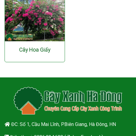
Cây Hoa Giấy
ĐC: Số 1, Cầu Mai Lĩnh, P.Biên Giang, Hà Đông, HN