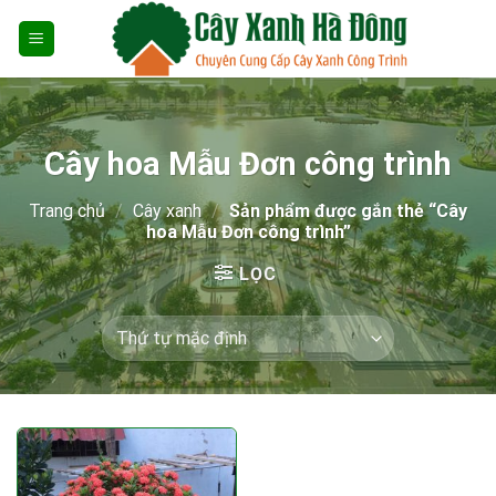
Skip
to
content
Cây hoa Mẫu Đơn công trình
Trang chủ
/
Cây xanh
/
Sản phẩm được gắn thẻ “Cây
hoa Mẫu Đơn công trình”
LỌC