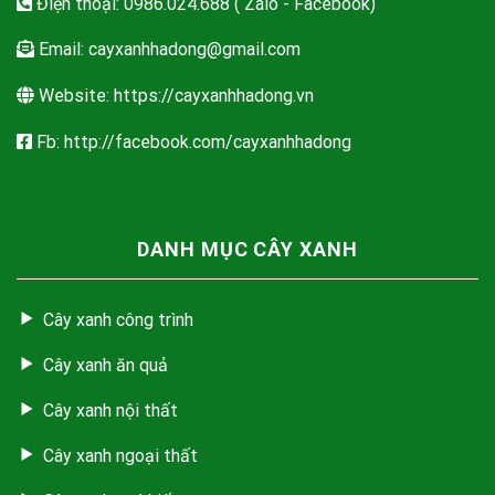
Điện thoại: 0986.024.688 ( Zalo - Facebook)
Email:
cayxanhhadong@gmail.com
Website: https://cayxanhhadong.vn
Fb: http://facebook.com/cayxanhhadong
DANH MỤC CÂY XANH
Cây xanh công trình
Cây xanh ăn quả
Cây xanh nội thất
Cây xanh ngoại thất