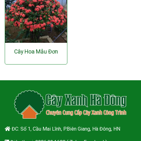
Cây Hoa Mẫu Đơn
ĐC: Số 1, Cầu Mai Lĩnh, P.Biên Giang, Hà Đông, HN