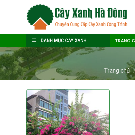
Skip
to
content
DANH MỤC CÂY XANH
TRANG 
Trang chủ