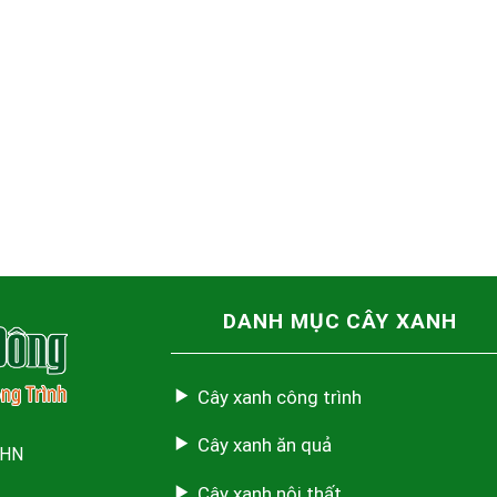
DANH MỤC CÂY XANH
Cây xanh công trình
Cây xanh ăn quả
 HN
Cây xanh nội thất