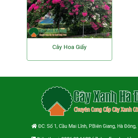
Cây Hoa Giấy
ĐC: Số 1, Cầu Mai Lĩnh, P.Biên Giang, Hà Đông,