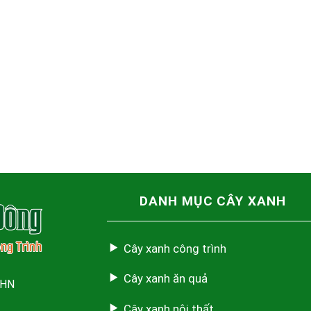
DANH MỤC CÂY XANH
Cây xanh công trình
Cây xanh ăn quả
 HN
Cây xanh nội thất