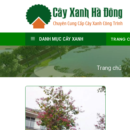
Skip
to
content
DANH MỤC CÂY XANH
TRANG 
Trang chủ
/