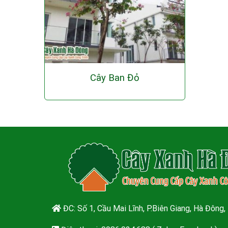
Cây Ban Đỏ
ĐC: Số 1, Cầu Mai Lĩnh, P.Biên Giang, Hà Đông,