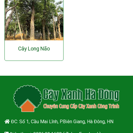
Cây Long Não
ĐC: Số 1, Cầu Mai Lĩnh, P.Biên Giang, Hà Đông, HN