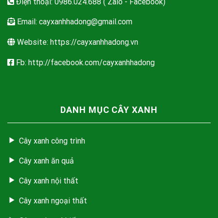
Điện thoại: 0986.024.688 ( Zalo - Facebook)
Email:
cayxanhhadong@gmail.com
Website: https://cayxanhhadong.vn
Fb: http://facebook.com/cayxanhhadong
DANH MỤC CÂY XANH
Cây xanh công trình
Cây xanh ăn quả
Cây xanh nội thất
Cây xanh ngoại thất