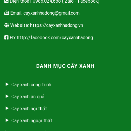
Điện thoại: 0986.024.688 ( Zalo - Facebook)
Email:
cayxanhhadong@gmail.com
Website: https://cayxanhhadong.vn
Fb: http://facebook.com/cayxanhhadong
DANH MỤC CÂY XANH
Cây xanh công trình
Cây xanh ăn quả
Cây xanh nội thất
Cây xanh ngoại thất