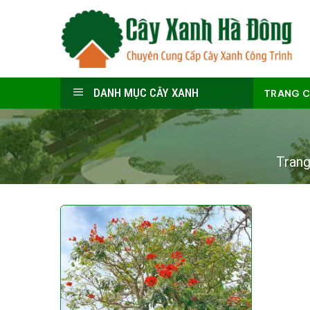
Skip
to
content
DANH MỤC CÂY XANH
TRANG 
Trang