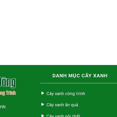
DANH MỤC CÂY XANH
Cây xanh công trình
Cây xanh ăn quả
 HN
Cây xanh nội thất