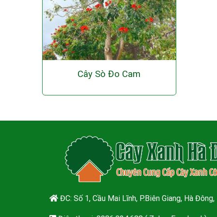
Cây Sò Đo Cam
ĐC: Số 1, Cầu Mai Lĩnh, P.Biên Giang, Hà Đông,