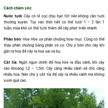
Cách chăm sóc:
Nước tưới:
Cây có rễ cọc chịu hạn tốt nên không cần tưới
thường xuyên. Tùy vào thời tiết có thể tưới 1 – 2 lần 1
tuần, mùa khô có thể tưới thêm để cây phát triển nhanh.
Phân bón:
Hoa Hòe ưa phân chuồng hoai mục. Cũng có thể
thay phân chuồng bằng phân vô cơ. Chú ý bón cho cây khi
gần ra hoa để cây ra hoa sai và bụ.
Cắt tỉa:
Ngắt ngọn chính để hoa hòe ra đầu cành, khi cây
cao khoảng 1,2 – 1,5m. Cây càng nhiều cành sẽ cho càng
nhiều hoa. Nên chú ý cắt tỉa để cây ra nhiều cành mà không
vươn quá cao.