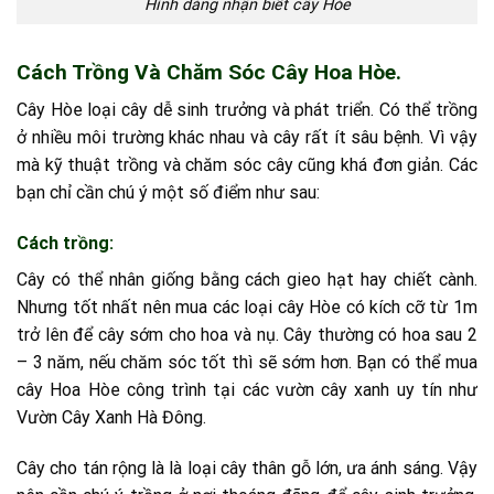
Hình dáng nhận biết cây Hòe
Cách Trồng Và Chăm Sóc Cây Hoa Hòe.
Cây Hòe loại cây dễ sinh trưởng và phát triển. Có thể trồng
ở nhiều môi trường khác nhau và cây rất ít sâu bệnh. Vì vậy
mà kỹ thuật trồng và chăm sóc cây cũng khá đơn giản. Các
bạn chỉ cần chú ý một số điểm như sau:
Cách trồng:
Cây có thể nhân giống bằng cách gieo hạt hay chiết cành.
Nhưng tốt nhất nên mua các loại cây Hòe có kích cỡ từ 1m
trở lên để cây sớm cho hoa và nụ. Cây thường có hoa sau 2
– 3 năm, nếu chăm sóc tốt thì sẽ sớm hơn. Bạn có thể mua
cây Hoa Hòe công trình tại các vườn cây xanh uy tín như
Vườn Cây Xanh Hà Đông.
Cây cho tán rộng là là loại cây thân gỗ lớn, ưa ánh sáng. Vậy