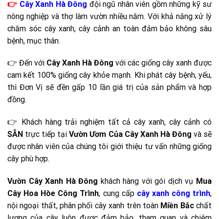
👉
Cây Xanh Hà Đông
đội ngũ nhân viên gồm những kỹ sư
nông nghiệp và thợ làm vườn nhiều năm. Với khả năng xử lý
chăm sóc cây xanh, cây cảnh an toàn đảm bảo không sâu
bệnh, mục thân.
👉 Đến với
Cây Xanh Hà Đông
với các giống cây xanh được
cam kết 100% giống cây khỏe mạnh. Khi phát cây bệnh, yếu,
thì Đơn Vị sẽ đền gấp 10 lần giá trị của sản phẩm và hợp
đồng.
👉 Khách hàng trải nghiệm tất cả cây xanh, cây cảnh có
SẴN
trực tiếp tại
Vườn Ươm Của Cây Xanh Hà Đông
và sẽ
được nhân viên của chúng tôi giới thiệu tư vấn những giống
cây phù hợp.
Vườn Cây Xanh Hà Đông
khách hàng với gói dịch vụ
Mua
Cây Hoa Hòe Công Trình
, cung cấp
cây xanh công trình
,
nội ngoại thất, phân phối cây xanh trên toàn
Miền Bắc
chất
lượng của cây luôn được đảm bảo, tham quan và chiêm