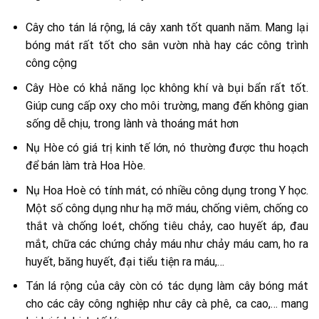
Cây cho tán lá rộng, lá cây xanh tốt quanh năm. Mang lại
bóng mát rất tốt cho sân vườn nhà hay các công trình
công cộng
Cây Hòe có khả năng lọc không khí và bụi bẩn rất tốt.
Giúp cung cấp oxy cho môi trường, mang đến không gian
sống dễ chịu, trong lành và thoáng mát hơn
Nụ Hòe có giá trị kinh tế lớn, nó thường được thu hoạch
để bán làm trà Hoa Hòe.
Nụ Hoa Hoè có tính mát, có nhiều công dụng trong Y học.
Một số công dụng như hạ mỡ máu, chống viêm, chống co
thắt và chống loét, chống tiêu chảy, cao huyết áp, đau
mắt, chữa các chứng chảy máu như chảy máu cam, ho ra
huyết, băng huyết, đại tiểu tiện ra máu,…
Tán lá rộng của cây còn có tác dụng làm cây bóng mát
cho các cây công nghiệp như cây cà phê, ca cao,… mang