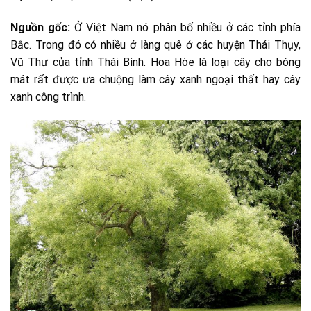
Nguồn gốc:
Ở Việt Nam nó phân bố nhiều ở các tỉnh phía
Bắc. Trong đó có nhiều ở làng quê ở các huyện Thái Thụy,
Vũ Thư của tỉnh Thái Bình. Hoa Hòe là loại cây cho bóng
mát rất được ưa chuộng làm cây xanh ngoại thất hay cây
xanh công trình.