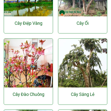
Cây Điệp Vàng
Cây Ổi
Cây Đào Chuông
Cây Săng Lẻ