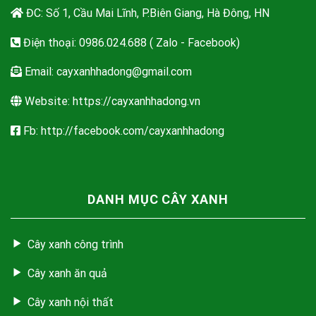
ĐC: Số 1, Cầu Mai Lĩnh, P.Biên Giang, Hà Đông, HN
Điện thoại: 0986.024.688 ( Zalo - Facebook)
Email:
cayxanhhadong@gmail.com
Website: https://cayxanhhadong.vn
Fb: http://facebook.com/cayxanhhadong
DANH MỤC CÂY XANH
Cây xanh công trình
Cây xanh ăn quả
Cây xanh nội thất