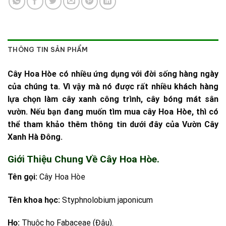
THÔNG TIN SẢN PHẨM
Cây Hoa Hòe có nhiều ứng dụng với đời sống hàng ngày
của chúng ta. Vì vậy mà nó được rất nhiều khách hàng
lựa chọn làm cây xanh công trình, cây bóng mát sân
vườn. Nếu bạn đang muốn tìm mua cây Hoa Hòe, thì có
thể tham khảo thêm thông tin dưới đây của Vườn Cây
Xanh Hà Đông.
Giới Thiệu Chung Về Cây Hoa Hòe.
Tên gọi:
Cây Hoa Hòe
Tên khoa học:
Styphnolobium japonicum
Họ:
Thuộc họ Fabaceae (Đậu).