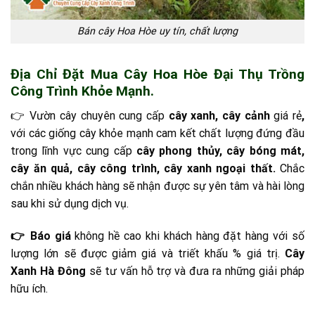
Bán cây Hoa Hòe uy tín, chất lượng
Địa Chỉ Đặt Mua Cây Hoa Hòe Đại Thụ Trồng
Công Trình Khỏe Mạnh.
👉 Vườn cây chuyên cung cấp
cây xanh, cây cảnh
giá rẻ
,
với các giống cây khỏe mạnh cam kết chất lượng đứng đầu
trong lĩnh vực cung cấp
cây phong thủy, cây bóng mát,
cây ăn quả, cây công trình, cây xanh ngoại thất.
Chắc
chắn nhiều khách hàng sẽ nhận được sự yên tâm và hài lòng
sau khi sử dụng dịch vụ.
👉 Báo giá
không hề cao khi khách hàng đặt hàng với số
lượng lớn sẽ được giảm giá và triết khấu % giá trị.
Cây
Xanh Hà Đông
sẽ tư vấn hỗ trợ và đưa ra những giải pháp
hữu ích.