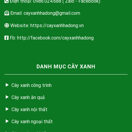
Điện thoại: 0986.024.688 ( Zalo - Facebook)
Email:
cayxanhhadong@gmail.com
Website: https://cayxanhhadong.vn
Fb: http://facebook.com/cayxanhhadong
DANH MỤC CÂY XANH
Cây xanh công trình
Cây xanh ăn quả
Cây xanh nội thất
Cây xanh ngoại thất