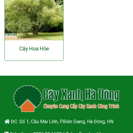
Cây Hoa Hòe
ĐC: Số 1, Cầu Mai Lĩnh, P.Biên Giang, Hà Đông, HN